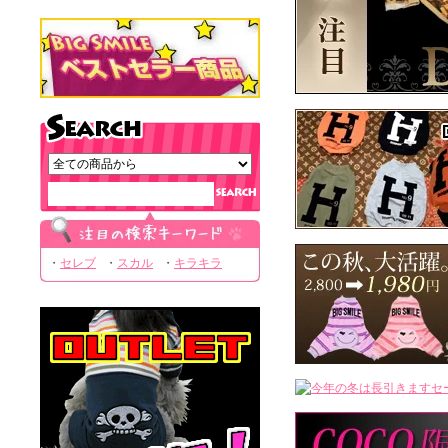
セレブ
スカル
キラキラ